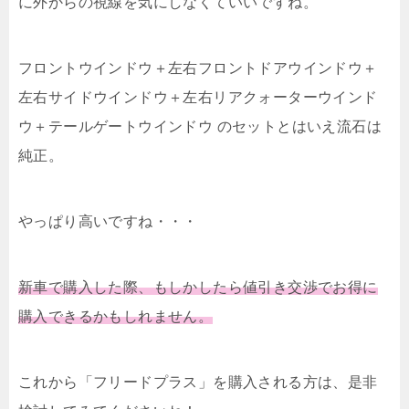
に外からの視線を気にしなくていいですね。
フロントウインドウ＋左右
フロントドアウインドウ＋
左右
サイドウインドウ＋左右
リアクォーターウインド
ウ＋
テールゲートウインドウ のセットとはいえ
流石は
純正。
やっぱり高いですね・・・
新車で購入した際、もしかしたら値引き交渉でお得に
購入できるかもしれません。
これから「フリードプラス」を購入される方は、是非