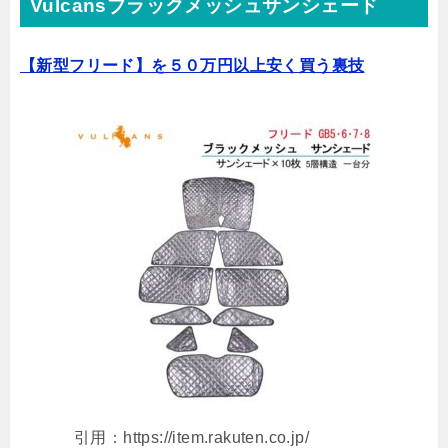
Vulcansブラックメッシュサンシェード
【新型フリード】を５０万円以上安く買う裏技
引用：https://item.rakuten.co.jp/