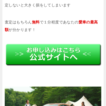
定しないと大きく損をしてしまいます
査定はもちろん
無料
で１分程度であなたの
愛車の最高
額
が分かります！