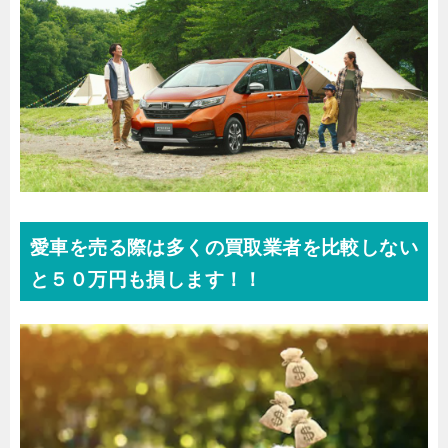
愛車を売る際は多くの買取業者を比較しない
と５０万円も損します！！