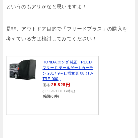
というのもアリかなと思いますよ！
是非、アウトドア目的で「フリードプラス」の購入を
考えている方は検討してみてください！
HONDA ホンダ 純正 FREED
フリード テールゲートカーテ
ン 2017.9～仕様変更 08R13-
TRE-000||
25,828円
価格:
(2020/5/1 00:17時点)
感想(0件)