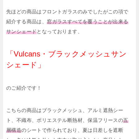
先ほどの商品はフロントガラスのみでしたがこの項で
紹介する商品は、
窓ガラスすべてを覆うことが出来る
サンシェード
となっております、
「Vulcans・ブラックメッシュサン
シェード」
のご紹介です！
こちらの商品はブラックメッシュ、アルミ遮熱シー
ト、不織布、ポリエステル断熱材、保温フリースの
五
層構造
のシートで作られており、夏は日差しを遮断