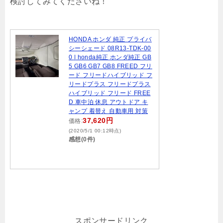
検討してみてくださいね！
HONDA ホンダ 純正 プライバ
シーシェード 08R13-TDK-00
0 | honda純正 ホンダ純正 GB
5 GB6 GB7 GB8 FREED フリ
ード フリードハイブリッド フ
リードプラス フリードプラス
ハイブリッド フリード FREE
D 車中泊 休息 アウトドア キ
ャンプ 着替え 自動車用 対策
37,620円
価格:
(2020/5/1 00:12時点)
感想(0件)
スポンサードリンク