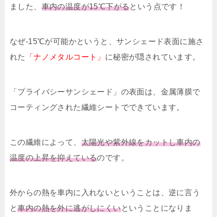
ました、
車内の温度が15℃下がる
という点です！
なぜ-15℃が可能かというと、サンシェード表面に施さ
れた
「ナノメタルコート」
に秘密が隠されています。
「プライバシーサンシェード」の表面は、金属薄膜で
コーティングされた繊維シートでできています。
この繊維によって、
太陽光や紫外線をカットし車内の
温度の上昇を抑えている
のです。
外からの熱を車内に入れないということは、逆に言う
と
車内の熱を外に逃がしにくい
ということになりま