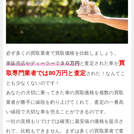
必ず多くの買取業者で買取価格を比較しましょう。
買
車販売店やディーラーで
３０万円
と査定された車が
取専門業者では80万円と査定
された！なんてこ
とも少なくないのです！
あなたの大切に乗ってきた車の買取価格を複数の買取
業者が勝手に値段を釣り上げてくれて、査定の一番高
い値段で大切な車を売ることができるのです。
一社の見積もりでけでは確実に最安値の価格を提示さ
れて、比較もできません。まずは多くの買取業者で査