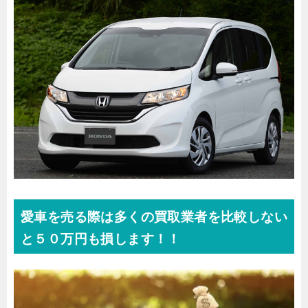
愛車を売る際は多くの買取業者を比較しない
と５０万円も損します！！