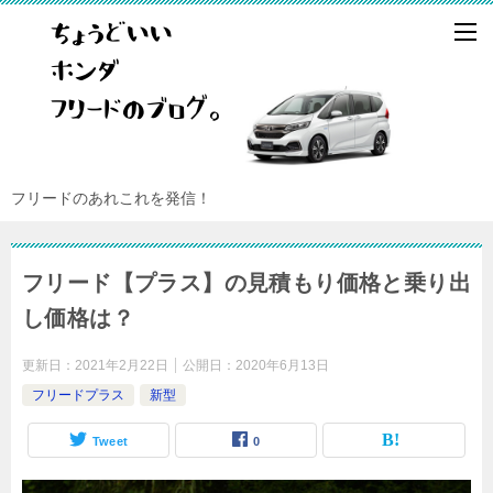
フリードのあれこれを発信！
フリード【プラス】の見積もり価格と乗り出
し価格は？
更新日：
2021年2月22日
公開日：
2020年6月13日
フリードプラス
新型
Tweet
0