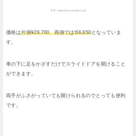
引用：https://www.honda.co.jp/
価格は
片側¥29,700、両側では\56,650
となっていま
す。
車の下に足をかざすだけでスライドドアを開けること
ができます。
両手がふさがっていても開けられるのでとっても便利
です。