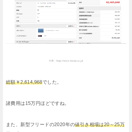
引用：https://www.honda.co.jp/
総額￥2,614,968
でした。
諸費用は15万円ほどですね。
また、新型フリードの2020年の
値引き相場は20～25万