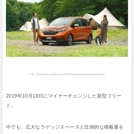
引用：https://www.honda.co.jp/FREED/webcatalog/styling/crosstar/
2019年10月18日にマイナーチェンジした新型フリー
ド。
中でも、広大なラゲッジスペースと圧倒的な積載量を