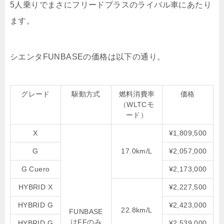
5人乗りでまさにフリードプラスのライバル車にあたり
ます。
シエンタFUNBASEの価格は以下の通り。
グレード
駆動方式
燃料消費率
価格
（WLTCモ
ード）
X
¥1,809,500
G
17.0km/L
¥2,057,000
G Cuero
¥2,173,000
HYBRID X
¥2,227,500
HYBRID G
¥2,423,000
22.8km/L
FUNBASE
はFFのみ
HYBRID G
¥2,539,000