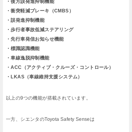
・後方誤発進抑制機能
・衝突軽減ブレーキ（CMBS）
・誤発進抑制機能
・歩行者事故低減ステアリング
・先行車発信お知らせ機能
・標識認識機能
・車線逸脱抑制機能
・ACC（アクティブ・クルーズ・コントロール）
・LKAS（車線維持支援システム）
以上の9つの機能が搭載されています。
一方、シエンタのToyota Safety Senseは