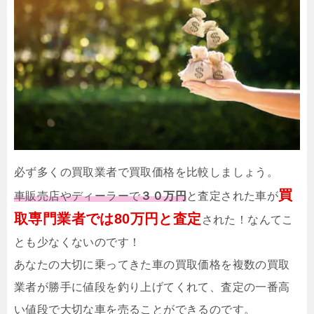
必ず多くの買取業者で買取価格を比較しましょう。
買
車販売店やディーラーで
３０万円
と査定された車が
取専門業者では80万円と査定
された！なんてこ
とも少なくないのです！
あなたの大切に乗ってきた車の買取価格を複数の買取
業者が勝手に値段を釣り上げてくれて、査定の一番高
い値段で大切な車を売ることができるのです。