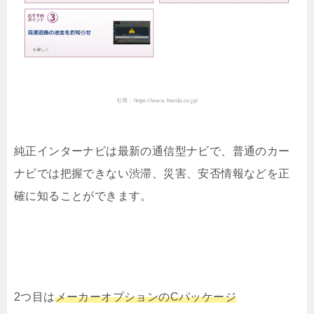
引用：https://www.honda.co.jp/
純正インターナビは最新の通信型ナビで、
普通のカー
ナビでは把握できない渋滞、災害、安否情報などを正
確に知ることができます。
2つ目は
メーカーオプションのCパッケージ