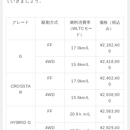
ていきましょう。
グレード
駆動方式
燃料消費率
価格（税込
（WLTCモー
み）
ド）
FF
¥2,182,40
17.0km/L
0
G
4WD
¥2,418,90
15.6km/L
0
FF
¥2,402,40
17.0km/L
0
CROSSTA
R
4WD
¥2,638,90
15.6km/L
0
FF
¥2,583,90
20.8ｋｍ/L
0
HYBRID G
4WD
¥2,829,40