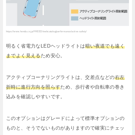
https://www.honda.co.jp/FREED/webcatalog/performance/active-safety/
明るく省電力なLEDヘッドライトは
暗い夜道でも遠く
までよく見える
ため安心。
アクティブコーナリングライトは、交差点などの
右左
折時に進行方向を照らす
ため、歩行者や自転車の巻き
込みを確認しやすいです。
このオプションはグレードによって標準オプションの
ものと、そうでないものがありますので確実にチェッ