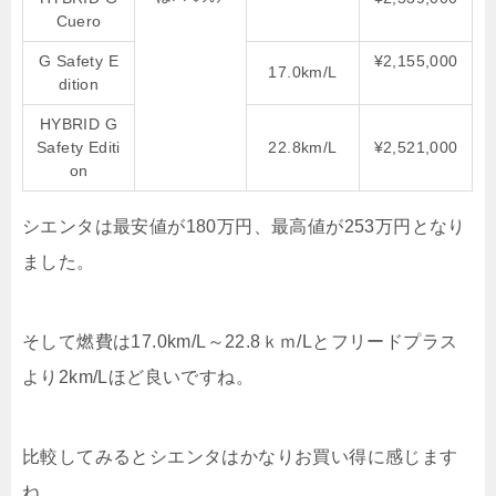
Cuero
G Safety E
¥2,155,000
17.0km/L
dition
HYBRID G
Safety Editi
22.8km/L
¥2,521,000
on
シエンタは最安値が180万円、最高値が253万円となり
ました。
そして燃費は17.0km/L～22.8ｋｍ/Lとフリードプラス
より2km/Lほど良いですね。
比較してみるとシエンタはかなりお買い得に感じます
ね。