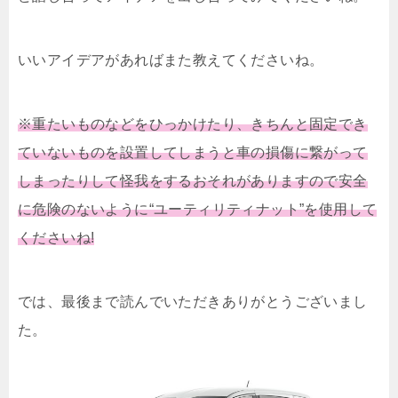
いいアイデアがあればまた教えてくださいね。
※重たいものなどをひっかけたり、きちんと固定でき
ていないものを設置してしまうと車の損傷に繋がって
しまったりして怪我をするおそれがありますので安全
に危険のないように“ユーティリティナット”を使用して
くださいね!
では、最後まで読んでいただきありがとうございまし
た。