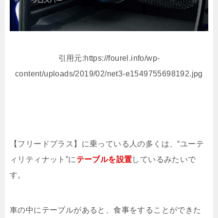
引用元:https://fourel.info/wp-
content/uploads/2019/02/net3-e1549755698192.jpg
【フリードプラス】に乗っている人の多くは、“ユーテ
ィリティナット”に
テーブルを設置
しているみたいで
す。
車の中にテーブルがあると、食事をすることができた