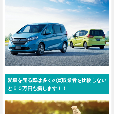
愛車を売る際は多くの買取業者を比較しない
と５０万円も損します！！