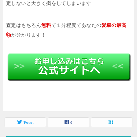
定しないと大きく損をしてしまいます
査定はもちろん
無料
で１分程度であなたの
愛車の最高
額
が分かります！
Tweet
0