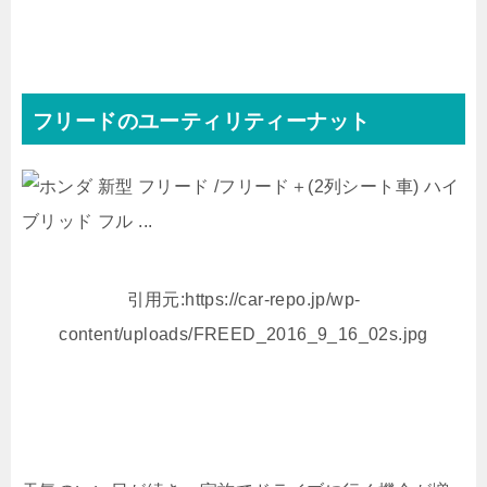
フリードのユーティリティーナット
引用元:https://car-repo.jp/wp-
content/uploads/FREED_2016_9_16_02s.jpg