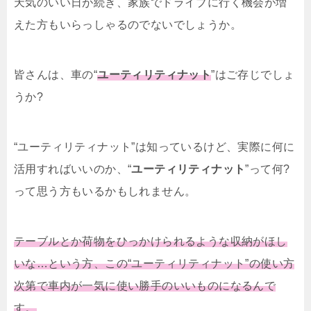
天気のいい日が続き、家族でドライブに行く機会が増
えた方もいらっしゃるのでないでしょうか。
皆さんは、車の“
ユーティリティナット
”はご存じでしょ
うか?
“ユーティリティナット”は知っているけど、実際に何に
活用すればいいのか、“
ユーティリティナット
”って何?
って思う方もいるかもしれません。
テーブルとか荷物をひっかけられるような収納がほし
いな…という方、この“ユーティリティナット”の使い方
次第で車内が一気に使い勝手のいいものになるんで
す。