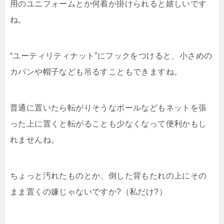
用のユニフォームとか何着か掛けられると嬉しいです
ね。
“ユーティリティナット”にフックをつけると、小さめの
カバンや帽子なども吊るすこともできますね。
普通に置いたら転がりそうなボールなどもネットを張
った上に置くと転がることも少なくなって便利かもし
れませんね。
ちょっと汚れたものとか、倒した背もたれの上にその
まま置くの嫌じゃないですか?（私だけ?）