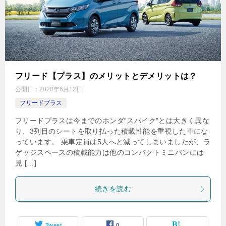
フリード【プラス】のメリットとデメリットは？
公開日：
2020年6月12日
フリードプラス
フリードプラスは今までのホンダ”スパイク”とは大きく異な
り、3列目のシートを取り払った積載性能を重視した車にな
っています。 乗車定員は5人へと減ってしまいましたが、ラ
ゲッジスペースの積載能力は他のコンパクトミニバンには
見 […]
続きを読む
Tweet
0