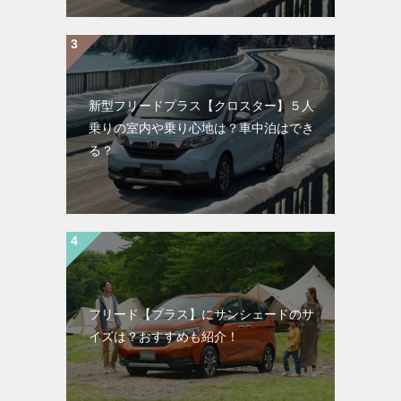
新型フリードプラス【クロスター】５人
乗りの室内や乗り心地は？車中泊はでき
る？
フリード【プラス】にサンシェードのサ
イズは？おすすめも紹介！