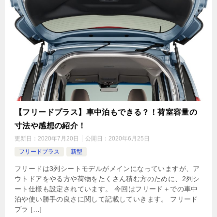
【フリードプラス】車中泊もできる？！荷室容量の
寸法や感想の紹介！
更新日：
2020年7月20日
公開日：
2020年6月25日
フリードプラス
新型
フリードは3列シートモデルがメインになっていますが、ア
ウトドアをやる方や荷物をたくさん積む方のために、2列シ
ート仕様も設定されています。 今回はフリード＋での車中
泊や使い勝手の良さに関して記載していきます。 フリード
プラ […]