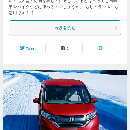
いくら大型の荷物を積むのに適しているとは言っても自転
車やバイクなどは運べるのでしょうか。 もしトランポにも
活用でき […]
続きを読む
Tweet
0