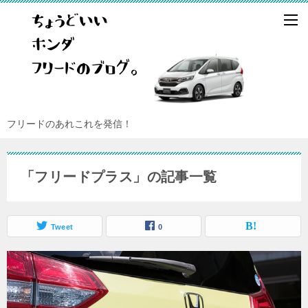
フリードのあれこれを発信！
「フリードプラス」の記事一覧
Tweet
0