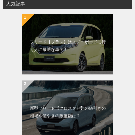
人気記事
フリード【プラス】はスノーボードに行
く人に最適な車？！
新型フリード【クロスター】の値引きの
相場や値引きの限度額は？