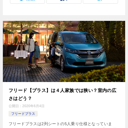
フリード【プラス】は４人家族では狭い？室内の広
さはどう？
公開日：
2020年6月4日
フリードプラス
フリードプラスは2列シートの5人乗り仕様となっていま