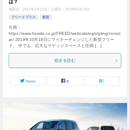
は？
更新日：
2021年2月22日
公開日：
2020年6月13日
フリードプラス
新型
引用：
https://www.honda.co.jp/FREED/webcatalog/styling/crosst
ar/ 2019年10月18日にマイナーチェンジした新型フリー
ド。 中でも、広大なラゲッジスペースと圧倒 […]
続きを読む
Tweet
0