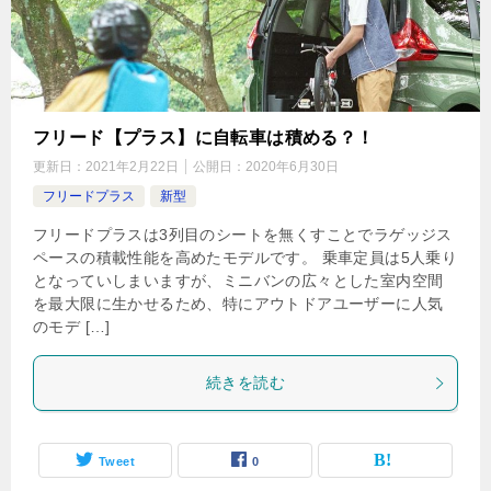
フリード【プラス】に自転車は積める？！
更新日：
2021年2月22日
公開日：
2020年6月30日
フリードプラス
新型
フリードプラスは3列目のシートを無くすことでラゲッジス
ペースの積載性能を高めたモデルです。 乗車定員は5人乗り
となっていしまいますが、ミニバンの広々とした室内空間
を最大限に生かせるため、特にアウトドアユーザーに人気
のモデ […]
続きを読む
Tweet
0